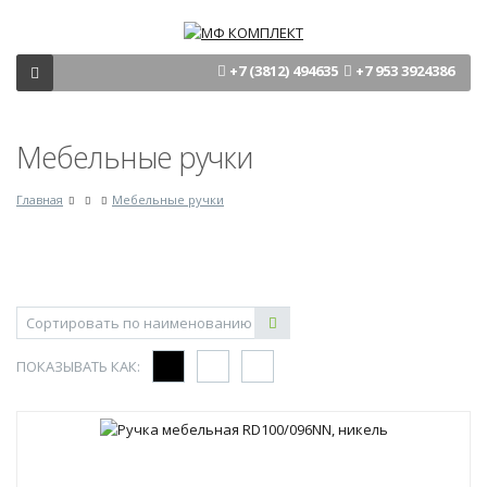
+7 (3812) 494635
+7 953 3924386
Мебельные ручки
Главная
Мебельные ручки
ПОКАЗЫВАТЬ КАК: