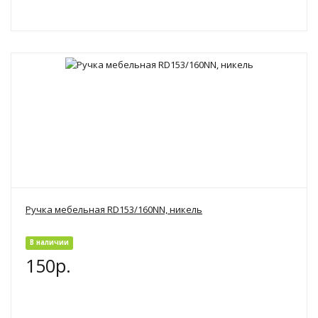
Ручка мебельная RD153/160NN, никель
В наличии
150р.