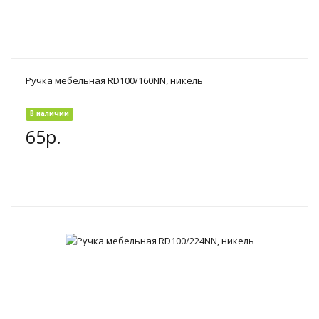
Ручка мебельная RD100/160NN, никель
В наличии
65р.