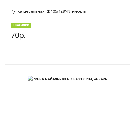
Ручка мебельная RD106/128NN, никель
В наличии
70р.