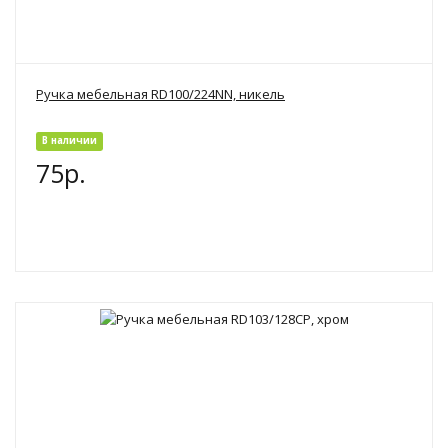
Ручка мебельная RD100/224NN, никель
В наличии
75р.