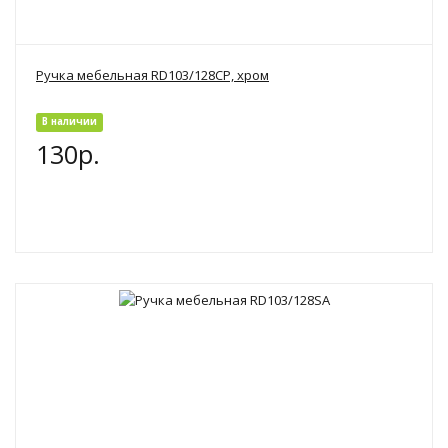
Ручка мебельная RD103/128CP, хром
В наличии
130р.