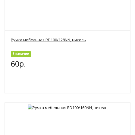
Ручка мебельная RD100/128NN, никель
В наличии
60р.