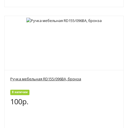
Ручка мебельная RD155/096BA, бронза
В наличии
100р.