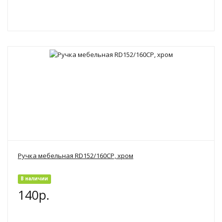
Ручка мебельная RD152/160CP, хром
В наличии
140р.