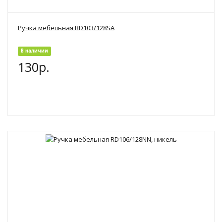
Ручка мебельная RD103/128SA
В наличии
130р.