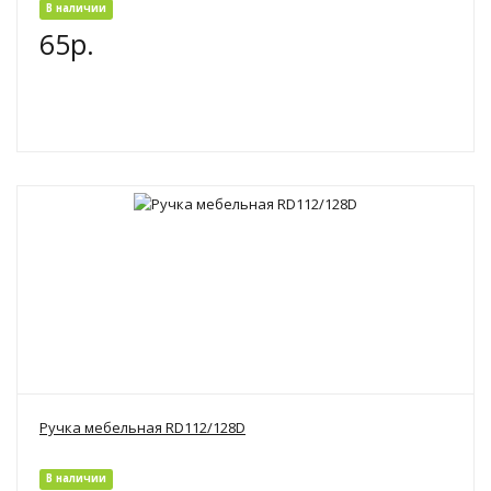
В наличии
65р.
Ручка мебельная RD112/128D
В наличии