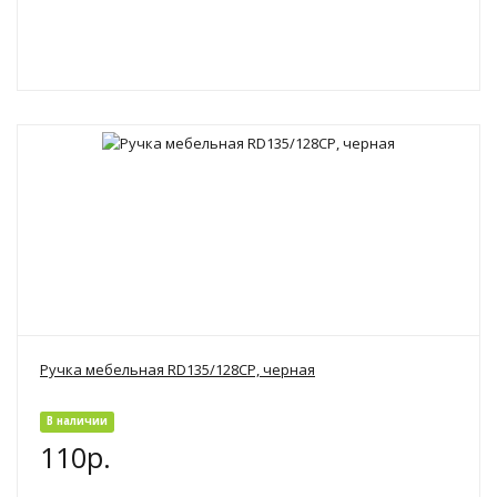
Ручка мебельная RD135/128CP, черная
В наличии
110р.