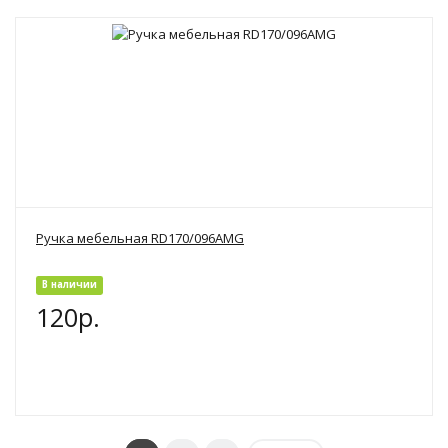
Ручка мебельная RD170/096AMG
В наличии
120р.