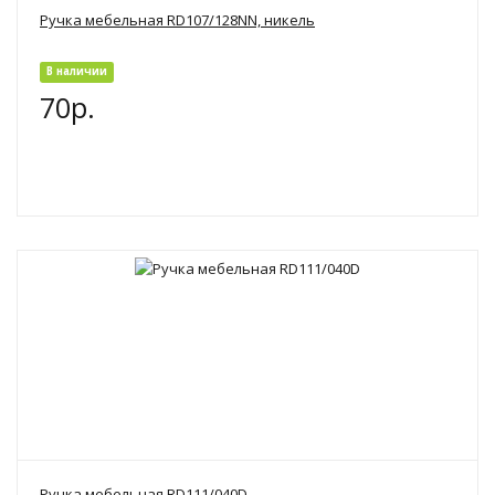
Ручка мебельная RD107/128NN, никель
В наличии
70р.
Ручка мебельная RD111/040D