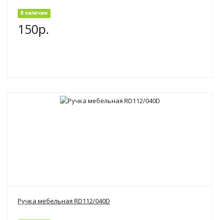
В наличии
150р.
Ручка мебельная RD112/040D