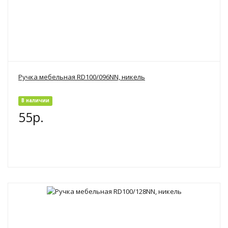
Ручка мебельная RD100/096NN, никель
В наличии
55р.