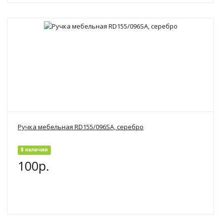
Ручка мебельная RD155/096SA, серебро
В наличии
100р.