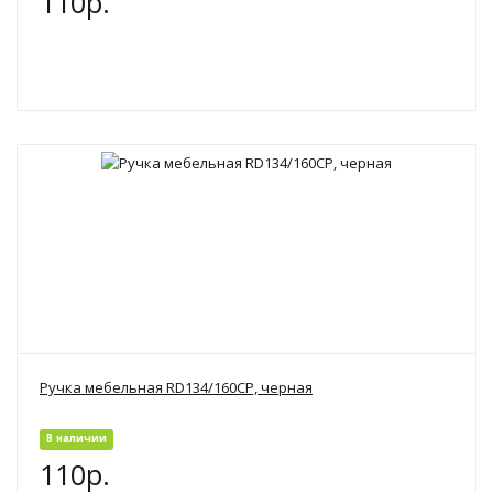
110р.
Ручка мебельная RD134/160CP, черная
В наличии
110р.