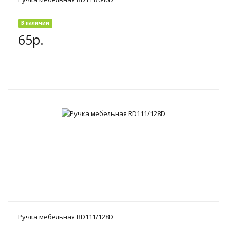
В наличии
65р.
Ручка мебельная RD111/128D