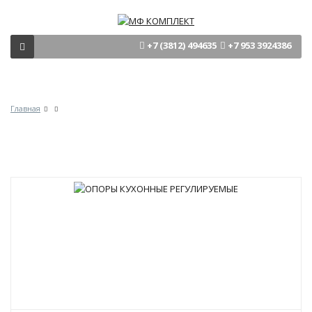
+7 (3812) 494635
+7 953 3924386
Главная