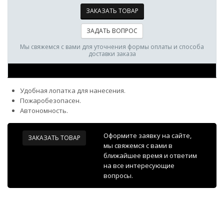
ЗАКАЗАТЬ ТОВАР
ЗАДАТЬ ВОПРОС
Мы свяжемся с вами для уточнения формы оплаты и способа
доставки заказа
Удобная лопатка для нанесения.
Пожаробезопасен.
Автономность.
Оформите заявку на сайте,
ЗАКАЗАТЬ ТОВАР
мы свяжемся с вами в
ближайшее время и ответим
на все интересующие
вопросы.