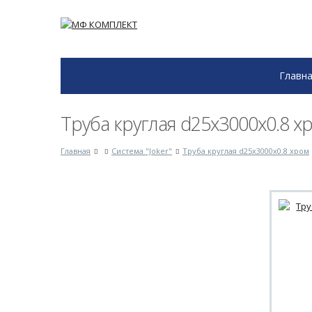
Главн
Труба круглая d25x3000x0.8 х
Главная
Система "Joker"
Труба круглая d25x3000x0.8 хром